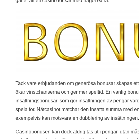
gäller att ett casino lockar med något extra.
Tack vare erbjudanden om generösa bonusar skapas ett
ökar vinstchanserna och ger mer speltid. En vanlig bonu
insättningsbonusar, som gör insättningen av pengar värd
spela för. Nätcasinot matchar den insatta summa med en 
exempelvis kan motsvara en dubblering av insättningen.
Casinobonusen kan dock aldrig tas ut i pengar, utan måst