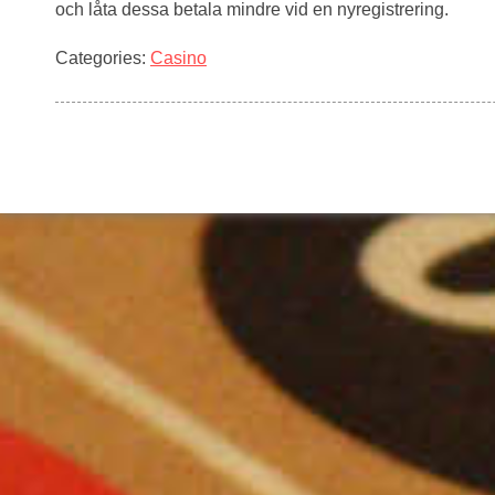
och låta dessa betala mindre vid en nyregistrering.
Categories:
Casino