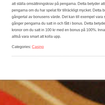
att ställa omsättningskrav på pengarna. Detta betyder att
pengarna om du har spelat för tillräckligt mycket. Detta br
gångertal av bonusens värde. Det kan till exempel vara s
gånger pengarna du satt in och fått i bonus. Detta betyde
kronor om du satt in 100 kr med en bonus på 100%. Inna
alltså vara smart att kolla upp.
Categories:
Casino