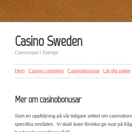
Casino Sweden
Casinospel i Sverige
Hem
Casino i mobilen
Casinobonusar
Lär dig poker
Mer om casinobonusar
Som en uppföljning på vår tidigare artikel om casinobon
specifika områden. Vi skall även försöka ge svar på frå