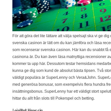
För att göra det lite lättare att välja spelsajt ska vi ge dig n
svenska casinon är lätt om du kan jämföra och läsa recen
som recenserar svenska casinon. Här kan du snabbt få en
casinona är. Du kan även läsa matnyttiga recensioner av
kommer ta upp här. Dessutom testar hemsidans medarbeta
kunna ge dig som kund de absolut bästa tipsen. Två sto
väldigt populära är SuperLenny och Vera&John. SuperL
med generösa bonusar, som exempelvis flera hundra fre
insättningsbonus. SuperLenny har ett väldigt stort spel
hittar du allt från slots till Pokerspel och betting.
Lojalitet lönar sig