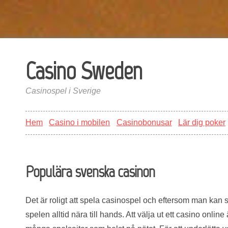
Casino Sweden
Casinospel i Sverige
Hem
Casino i mobilen
Casinobonusar
Lär dig poker
Populära svenska casinon
Det är roligt att spela casinospel och eftersom man kan s
spelen alltid nära till hands. Att välja ut ett casino online