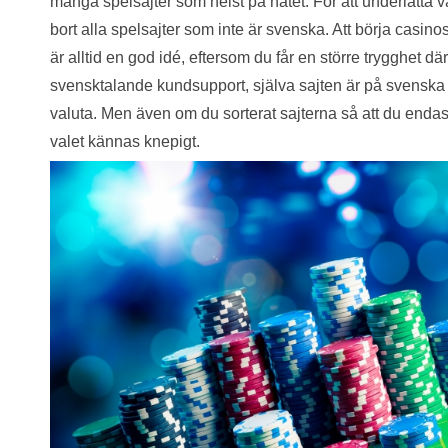
många spelsajter som helst på nätet. För att underlätta v
bort alla spelsajter som inte är svenska. Att börja casi
är alltid en god idé, eftersom du får en större trygghet 
svensktalande kundsupport, själva sajten är på svenska o
valuta. Men även om du sorterat sajterna så att du enda
valet kännas knepigt.