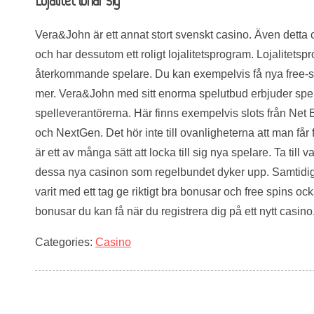
Vera&John är ett annat stort svenskt casino. Även detta 
och har dessutom ett roligt lojalitetsprogram. Lojalitets
återkommande spelare. Du kan exempelvis få nya free-s
mer. Vera&John med sitt enorma spelutbud erbjuder spel 
spelleverantörerna. Här finns exempelvis slots från Net
och NextGen. Det hör inte till ovanligheterna att man får
är ett av många sätt att locka till sig nya spelare. Ta ti
dessa nya casinon som regelbundet dyker upp. Samtidi
varit med ett tag ge riktigt bra bonusar och free spins ock
bonusar du kan få när du registrera dig på ett nytt casino
Categories:
Casino